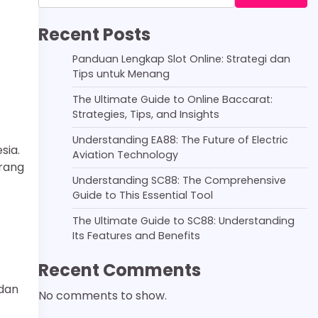
Recent Posts
Panduan Lengkap Slot Online: Strategi dan
Tips untuk Menang
The Ultimate Guide to Online Baccarat:
Strategies, Tips, and Insights
Understanding EA88: The Future of Electric
sia.
Aviation Technology
rang
Understanding SC88: The Comprehensive
Guide to This Essential Tool
The Ultimate Guide to SC88: Understanding
Its Features and Benefits
Recent Comments
 dan
No comments to show.