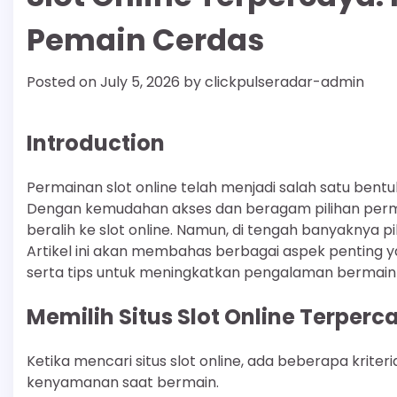
Pemain Cerdas
Posted on
July 5, 2026
by
clickpulseradar-admin
Introduction
Permainan slot online telah menjadi salah satu bentuk
Dengan kemudahan akses dan beragam pilihan perma
beralih ke slot online. Namun, di tengah banyaknya pi
Artikel ini akan membahas berbagai aspek penting ya
serta tips untuk meningkatkan pengalaman bermain
Memilih Situs Slot Online Terperc
Ketika mencari situs slot online, ada beberapa krit
kenyamanan saat bermain.