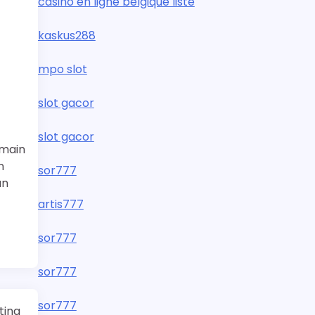
casino en ligne belgique liste
kaskus288
mpo slot
slot gacor
slot gacor
rmain
n
sor777
an
artis777
sor777
sor777
sor777
ting