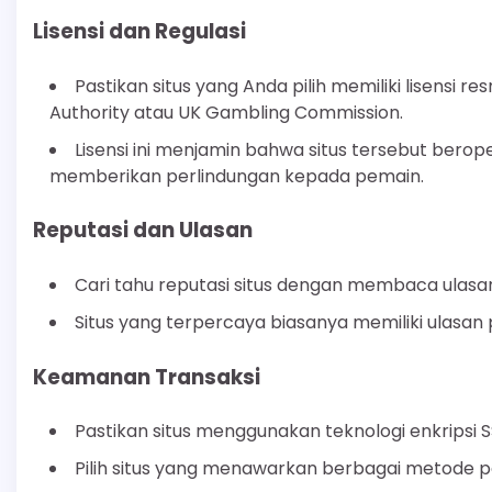
Lisensi dan Regulasi
Pastikan situs yang Anda pilih memiliki lisensi re
Authority atau UK Gambling Commission.
Lisensi ini menjamin bahwa situs tersebut bero
memberikan perlindungan kepada pemain.
Reputasi dan Ulasan
Cari tahu reputasi situs dengan membaca ulasan
Situs yang terpercaya biasanya memiliki ulasa
Keamanan Transaksi
Pastikan situs menggunakan teknologi enkripsi S
Pilih situs yang menawarkan berbagai metode