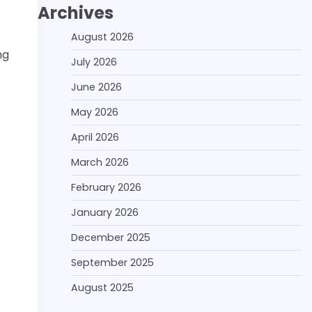
Archives
August 2026
ng
July 2026
June 2026
May 2026
April 2026
March 2026
February 2026
January 2026
December 2025
September 2025
August 2025