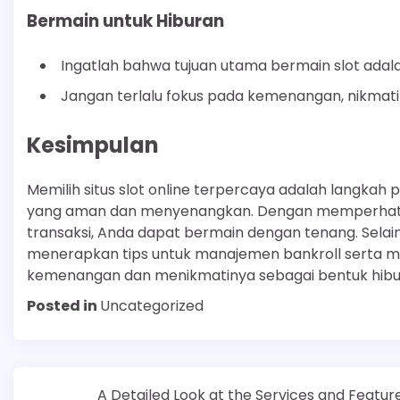
Bermain untuk Hiburan
Ingatlah bahwa tujuan utama bermain slot ada
Jangan terlalu fokus pada kemenangan, nikmati
Kesimpulan
Memilih situs slot online terpercaya adalah langka
yang aman dan menyenangkan. Dengan memperhatikan
transaksi, Anda dapat bermain dengan tenang. Selai
menerapkan tips untuk manajemen bankroll serta 
kemenangan dan menikmatinya sebagai bentuk hibu
Posted in
Uncategorized
Post
A Detailed Look at the Services and Featur