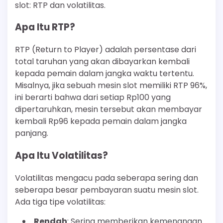
slot: RTP dan volatilitas.
Apa Itu RTP?
RTP (Return to Player) adalah persentase dari
total taruhan yang akan dibayarkan kembali
kepada pemain dalam jangka waktu tertentu.
Misalnya, jika sebuah mesin slot memiliki RTP 96%,
ini berarti bahwa dari setiap Rp100 yang
dipertaruhkan, mesin tersebut akan membayar
kembali Rp96 kepada pemain dalam jangka
panjang.
Apa Itu Volatilitas?
Volatilitas mengacu pada seberapa sering dan
seberapa besar pembayaran suatu mesin slot.
Ada tiga tipe volatilitas:
Rendah
: Sering memberikan kemenangan