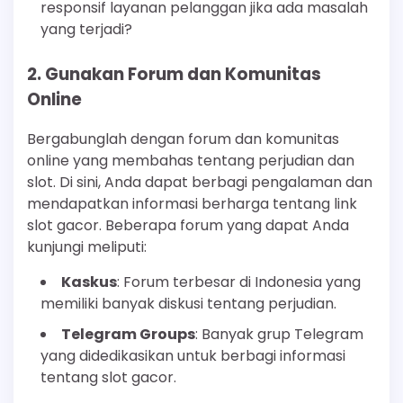
responsif layanan pelanggan jika ada masalah
yang terjadi?
2. Gunakan Forum dan Komunitas
Online
Bergabunglah dengan forum dan komunitas
online yang membahas tentang perjudian dan
slot. Di sini, Anda dapat berbagi pengalaman dan
mendapatkan informasi berharga tentang link
slot gacor. Beberapa forum yang dapat Anda
kunjungi meliputi:
Kaskus
: Forum terbesar di Indonesia yang
memiliki banyak diskusi tentang perjudian.
Telegram Groups
: Banyak grup Telegram
yang didedikasikan untuk berbagi informasi
tentang slot gacor.