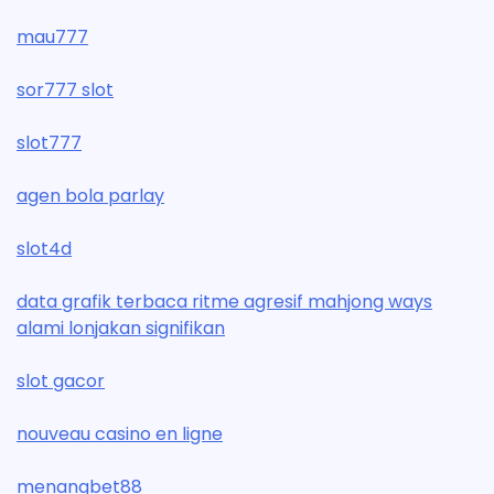
mau777
sor777 slot
slot777
agen bola parlay
slot4d
data grafik terbaca ritme agresif mahjong ways
alami lonjakan signifikan
slot gacor
nouveau casino en ligne
menangbet88