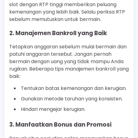
slot dengan RTP tinggi memberikan peluang
kemenangan yang lebih baik. Selalu periksa RTP
sebelum memutuskan untuk bermain.
2. Manajemen Bankroll yang Baik
Tetapkan anggaran sebelum mulai bermain dan
patuhi anggaran tersebut. Jangan pernah
bermain dengan uang yang tidak mampu Anda
rugikan. Beberapa tips manajemen bankroll yang
baik:
Tentukan batas kemenangan dan kerugian.
Gunakan metode taruhan yang konsisten.
Hindari mengejar kerugian.
3. Manfaatkan Bonus dan Promosi