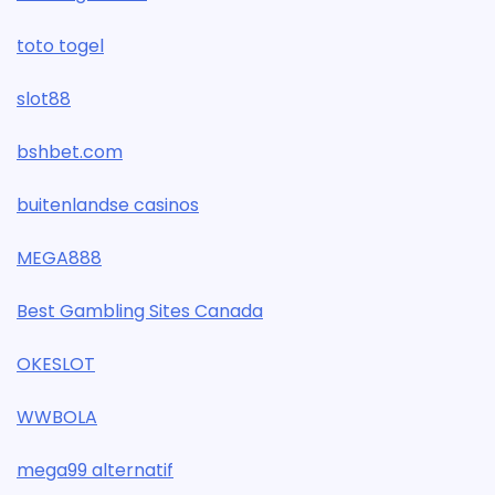
toto togel
slot88
bshbet.com
buitenlandse casinos
MEGA888
Best Gambling Sites Canada
OKESLOT
WWBOLA
mega99 alternatif