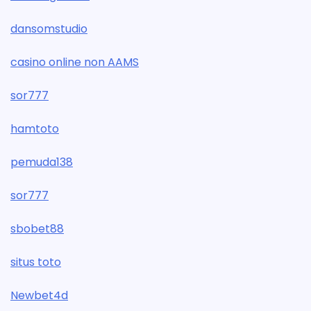
dansomstudio
casino online non AAMS
sor777
hamtoto
pemuda138
sor777
sbobet88
situs toto
Newbet4d