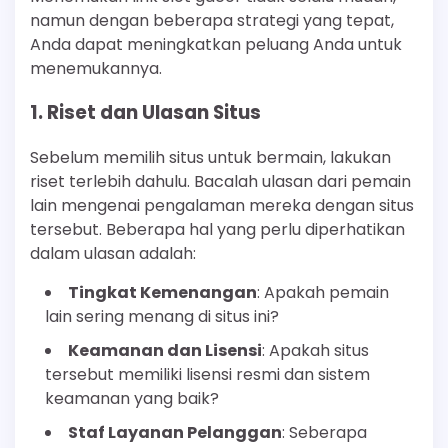
namun dengan beberapa strategi yang tepat,
Anda dapat meningkatkan peluang Anda untuk
menemukannya.
1. Riset dan Ulasan Situs
Sebelum memilih situs untuk bermain, lakukan
riset terlebih dahulu. Bacalah ulasan dari pemain
lain mengenai pengalaman mereka dengan situs
tersebut. Beberapa hal yang perlu diperhatikan
dalam ulasan adalah:
Tingkat Kemenangan
: Apakah pemain
lain sering menang di situs ini?
Keamanan dan Lisensi
: Apakah situs
tersebut memiliki lisensi resmi dan sistem
keamanan yang baik?
Staf Layanan Pelanggan
: Seberapa