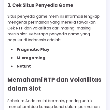
3. Cek Situs Penyedia Game
Situs penyedia game memiliki informasi lengkap
mengenai permainan yang mereka tawarkan.
Cek RTP dan volatilitas dari masing-masing
mesin slot. Beberapa penyedia game yang
populer di Indonesia adalah:
Pragmatic Play
Microgaming
NetEnt
Memahami RTP dan Volatilitas
dalam Slot
Sebelum Anda mulai bermain, penting untuk
memahami dua konsep kunci dalam permainan