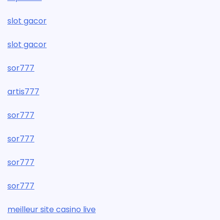
slot gacor
slot gacor
sor777
artis777
sor777
sor777
sor777
sor777
meilleur site casino live