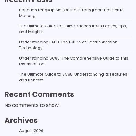
Panduan Lengkap Slot Online: Strategi dan Tips untuk
Menang
The Ultimate Guide to Online Baccarat: Strategies, Tips,
and Insights
Understanding EA88: The Future of Electric Aviation
Technology
Understanding SC88: The Comprehensive Guide to This
Essential Tool
The Ultimate Guide to SC88: Understanding Its Features
and Benefits
Recent Comments
No comments to show.
Archives
August 2026