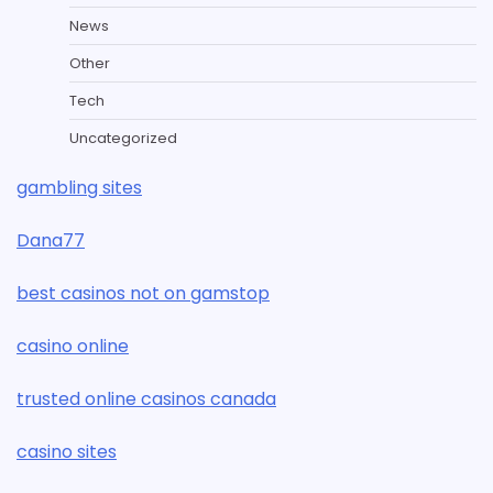
News
Other
Tech
Uncategorized
gambling sites
Dana77
best casinos not on gamstop
casino online
trusted online casinos canada
casino sites