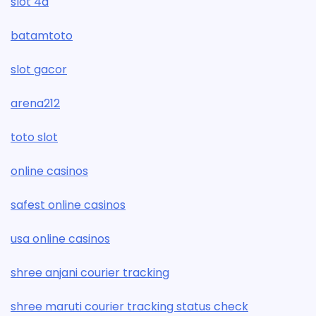
slot 4d
batamtoto
slot gacor
arena212
toto slot
online casinos
safest online casinos
usa online casinos
shree anjani courier tracking
shree maruti courier tracking status check