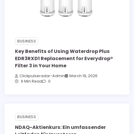
BUSINESS
Key Benefits of Using Waterdrop Plus
EDR3RXD1 Replacement for Everydrop®
Filter 3 in Your Home
Clickpulseradar-Admin
March 19, 2026
6 Min Read
0
BUSINESS
NDAQ-Aktienkurs: Ein umfassender