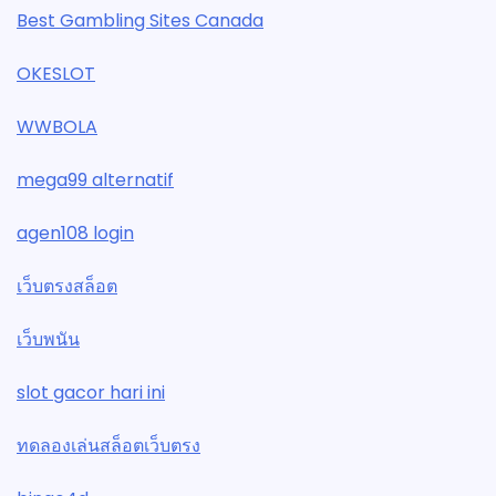
Best Gambling Sites Canada
OKESLOT
WWBOLA
mega99 alternatif
agen108 login
เว็บตรงสล็อต
เว็บพนัน
slot gacor hari ini
ทดลองเล่นสล็อตเว็บตรง