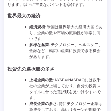
ります。以下に主要なポイントを挙げます。
世界最大の経済
経済規模
: 米国は世界最大の経済大国であ
り、企業の数や市場の流動性が非常に高
いです。
多様な産業
: テクノロジー、ヘルスケア、
金融など、幅広い産業に投資できる機会
があります。
投資先の選択肢の多さ
上場企業の数
: NYSEやNASDAQには数千
社の企業が上場しており、自分の投資ス
タイルに合った選択肢を見つけやすいで
す。
成長企業の多さ
: 特にテクノロジー企業は
急成長しており、高いリターンが期待で