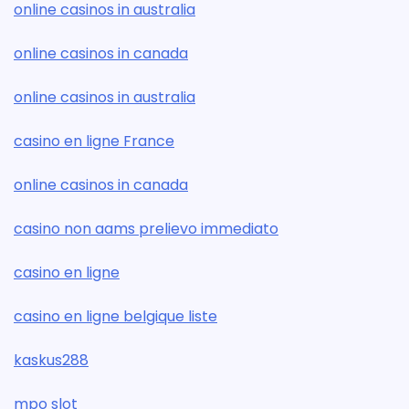
online casinos in australia
online casinos in canada
online casinos in australia
casino en ligne France
online casinos in canada
casino non aams prelievo immediato
casino en ligne
casino en ligne belgique liste
kaskus288
mpo slot