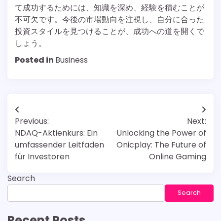
て成功するためには、知識を深め、経験を積むことが
不可欠です。今後の市場動向を注視し、自分に合った
投資スタイルを見つけることが、成功への道を開くで
しょう。
Posted in
Business
Post
Previous:
Next:
navigation
NDAQ-Aktienkurs: Ein
Unlocking the Power of
umfassender Leitfaden
Onicplay: The Future of
für Investoren
Online Gaming
Search
Search
Recent Posts