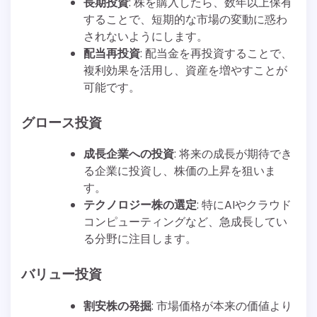
長期投資
: 株を購入したら、数年以上保有
することで、短期的な市場の変動に惑わ
されないようにします。
配当再投資
: 配当金を再投資することで、
複利効果を活用し、資産を増やすことが
可能です。
グロース投資
成長企業への投資
: 将来の成長が期待でき
る企業に投資し、株価の上昇を狙いま
す。
テクノロジー株の選定
: 特にAIやクラウド
コンピューティングなど、急成長してい
る分野に注目します。
バリュー投資
割安株の発掘
: 市場価格が本来の価値より